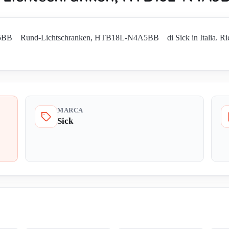
B Rund-Lichtschranken, HTB18L-N4A5BB di Sick in Italia. Richiedi
MARCA
Sick