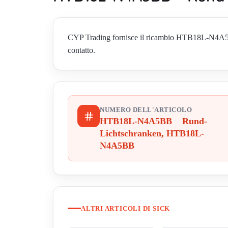
CYP Trading fornisce il ricambio HTB18L-N4A5B
contatto.
NUMERO DELL'ARTICOLO
HTB18L-N4A5BB Rund-
Lichtschranken, HTB18L-
N4A5BB
ALTRI ARTICOLI DI SICK