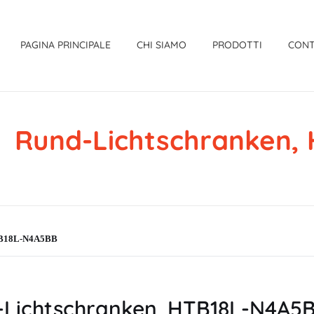
PAGINA PRINCIPALE
CHI SIAMO
PRODOTTI
CONT
Rund-Lichtschranken
HTB18L-N4A5BB
Lichtschranken, HTB18L-N4A