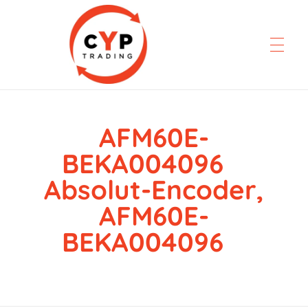
AFM60E-
CYP Trading
Professionelle Ersatzteilbeschaffung
BEKA004096
Absolut-Encoder,
AFM60E-
BEKA004096