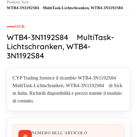
Prodotti
Sick
›
›
WTB4-3N1192S84 MultiTask-Lichtschranken, WTB4-3N1192S84
SICK
WTB4-3N1192S84 MultiTask-
Lichtschranken, WTB4-
3N1192S84
CYP Trading fornisce il ricambio WTB4-3N1192S84
MultiTask-Lichtschranken, WTB4-3N1192S84 di Sick
in Italia. Richiedi disponibilità e prezzo tramite il modulo
di contatto.
NUMERO DELL'ARTICOLO