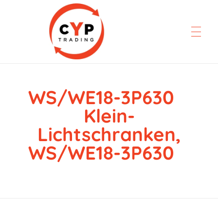
WS/WE18-3P630
CYP Trading
Professionelle Ersatzteilbeschaffung
Klein-
Lichtschranken,
WS/WE18-3P630