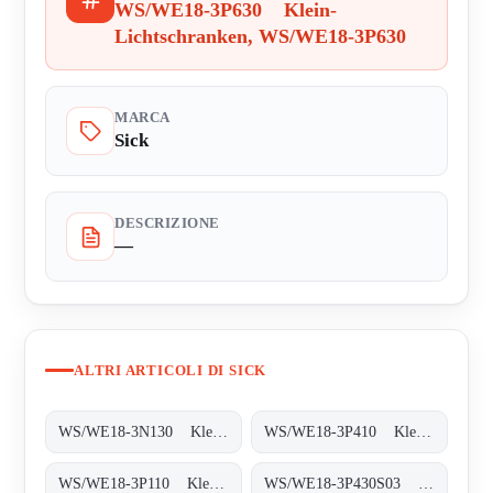
WS/WE18-3P630 Klein-
Lichtschranken, WS/WE18-3P630
MARCA
Sick
DESCRIZIONE
—
ALTRI ARTICOLI DI SICK
WS/WE18-3N130 Klein-Lichtschranken, WS/WE18-3N130
WS/WE18-3P410 Klein-Lichtschranken, WS/WE18-3P410
WS/WE18-3P110 Klein-Lichtschranken, WS/WE18-3P110
WS/WE18-3P430S03 Klein-Lichtschranken, WS/WE18-3P430S03