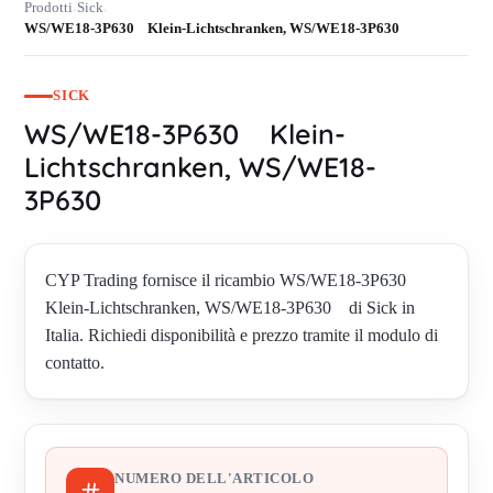
Prodotti
Sick
›
›
WS/WE18-3P630 Klein-Lichtschranken, WS/WE18-3P630
SICK
WS/WE18-3P630 Klein-
Lichtschranken, WS/WE18-
3P630
CYP Trading fornisce il ricambio WS/WE18-3P630
Klein-Lichtschranken, WS/WE18-3P630 di Sick in
Italia. Richiedi disponibilità e prezzo tramite il modulo di
contatto.
NUMERO DELL'ARTICOLO