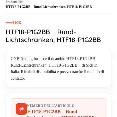
Prodotti
Sick
›
›
HTF18-P1G2BB Rund-Lichtschranken, HTF18-P1G2BB
SICK
HTF18-P1G2BB Rund-
Lichtschranken, HTF18-P1G2BB
CYP Trading fornisce il ricambio HTF18-P1G2BB
Rund-Lichtschranken, HTF18-P1G2BB di Sick in
Italia. Richiedi disponibilità e prezzo tramite il modulo di
contatto.
NUMERO DELL'ARTICOLO
HTF18-P1G2BB Rund-