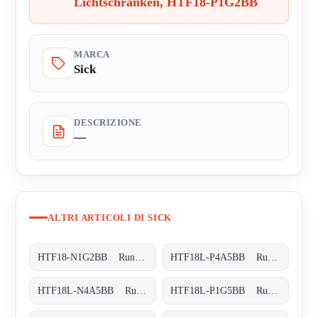
Lichtschranken, HTF18-P1G2BB
MARCA
Sick
DESCRIZIONE
—
ALTRI ARTICOLI DI SICK
HTF18-N1G2BB Rund-Lichtschranken, HTF18-N1G2BB
HTF18L-P4A5BB Rund-Lichtschranken, HTF18L-P4A5BB
HTF18L-N4A5BB Rund-Lichtschranken, HTF18L-N4A5BB
HTF18L-P1G5BB Rund-Lichtschranken, HTF18L-P1G5BB