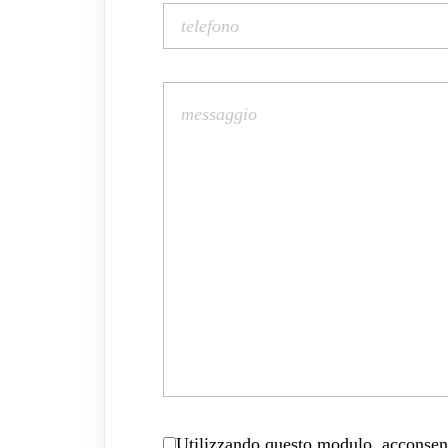
Utilizzando questo modulo, acconsenti