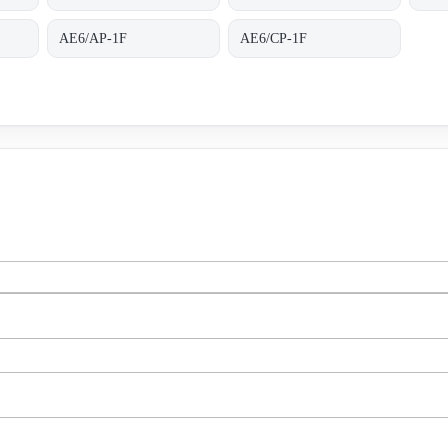
AE6/AP-1F
AE6/CP-1F