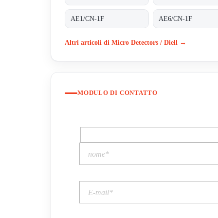
AE1/CN-1F
AE6/CN-1F
Altri articoli di Micro Detectors / Diell →
MODULO DI CONTATTO