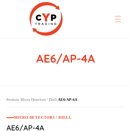
AE6/AP-4A
CYP Trading
Professionelle Ersatzteilbeschaffung
Prodotti
Micro Detectors / Diell
AE6/AP-4A
›
›
MICRO DETECTORS / DIELL
AE6/AP-4A