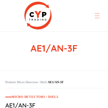
AE1/AN-3F
CYP Trading
Professionelle Ersatzteilbeschaffung
Prodotti
Micro Detectors / Diell
AE1/AN-3F
›
›
MICRO DETECTORS / DIELL
AE1/AN-3F