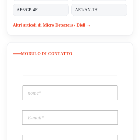
AE6/CP-4F
AE1/AN-1H
Altri articoli di Micro Detectors / Diell →
MODULO DI CONTATTO