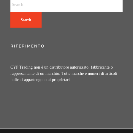
Search
RIFERIMENTO
CYP Trading non é un distributore autorizzato, fabbricante o
rappresentante di un marchio. Tutte marche e numeri di articoli
indicati appartengono ai proprietari.