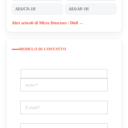
AE6/CN-1H
AE6/AP-1H
Altri articoli di Micro Detectors / Diell →
MODULO DI CONTATTO