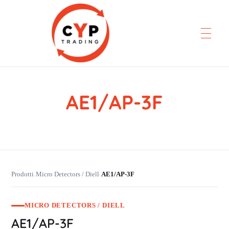
AE1/AP-3F
CYP Trading
Professionelle Ersatzteilbeschaffung
Prodotti
Micro Detectors / Diell
AE1/AP-3F
›
›
MICRO DETECTORS / DIELL
AE1/AP-3F