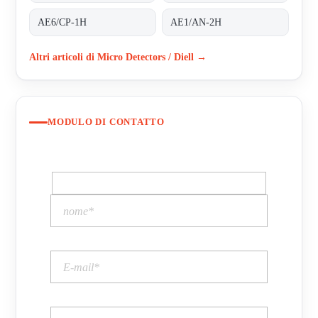
AE6/CP-1H
AE1/AN-2H
Altri articoli di Micro Detectors / Diell →
MODULO DI CONTATTO