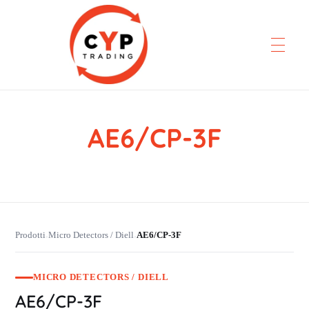
AE6/CP-3F
CYP Trading
Professionelle Ersatzteilbeschaffung
Prodotti
Micro Detectors / Diell
AE6/CP-3F
›
›
MICRO DETECTORS / DIELL
AE6/CP-3F