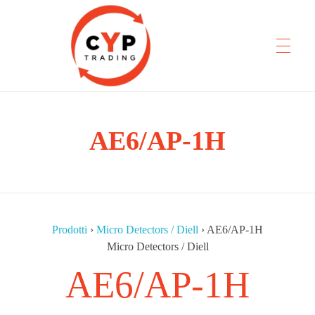
CYP Trading
AE6/AP-1H
Professionelle Ersatzteilbeschaffung
Prodotti
›
Micro Detectors / Diell
›
AE6/AP-1H
Micro Detectors / Diell
AE6/AP-1H