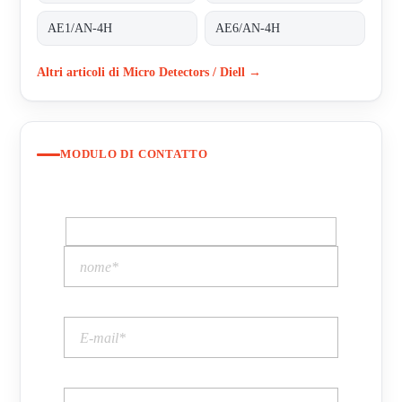
AE1/AN-4H
AE6/AN-4H
Altri articoli di Micro Detectors / Diell →
MODULO DI CONTATTO