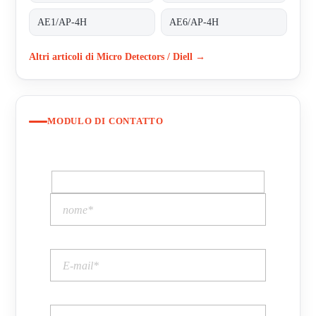
AE1/AP-4H
AE6/AP-4H
Altri articoli di Micro Detectors / Diell →
MODULO DI CONTATTO