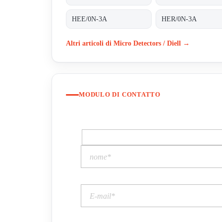
HEE/0N-3A
HER/0N-3A
Altri articoli di Micro Detectors / Diell →
MODULO DI CONTATTO