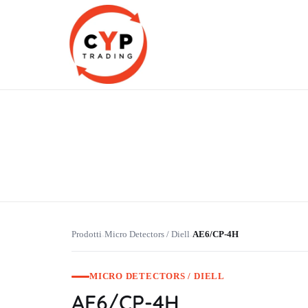
CYP Trading
Professionelle Ersatzteilbeschaffung
Prodotti
Micro Detectors / Diell
AE6/CP-4H
›
›
MICRO DETECTORS / DIELL
AE6/CP-4H