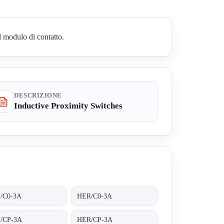
l modulo di contatto.
DESCRIZIONE
Inductive Proximity Switches
/C0-3A
HER/C0-3A
/CP-3A
HER/CP-3A