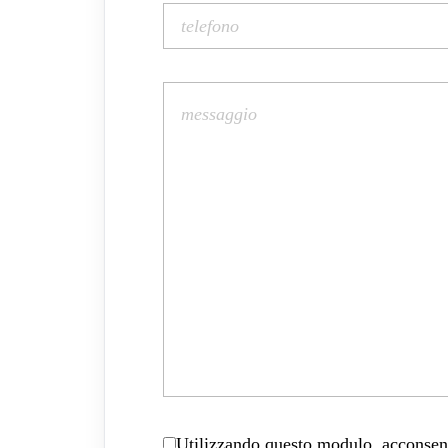
Utilizzando questo modulo, acconsenti