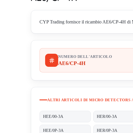
CYP Trading fornisce il ricambio AE6/CP-4H di Micr
NUMERO DELL'ARTICOLO
AE6/CP-4H
ALTRI ARTICOLI DI MICRO DETECTORS /
HEE/00-3A
HER/00-3A
HEE/0P-3A
HER/0P-3A