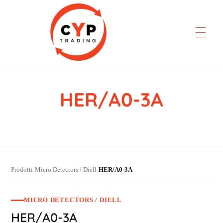
HER/A0-3A
CYP Trading
Professionelle Ersatzteilbeschaffung
Prodotti
Micro Detectors / Diell
HER/A0-3A
›
›
MICRO DETECTORS / DIELL
HER/A0-3A