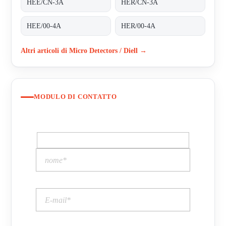
HEE/CN-3A
HER/CN-3A
HEE/00-4A
HER/00-4A
Altri articoli di Micro Detectors / Diell →
MODULO DI CONTATTO