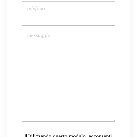
Utilizzando questo modulo, acconsenti