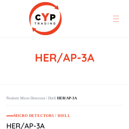
HER/AP-3A
CYP Trading
Professionelle Ersatzteilbeschaffung
Prodotti
Micro Detectors / Diell
HER/AP-3A
›
›
MICRO DETECTORS / DIELL
HER/AP-3A