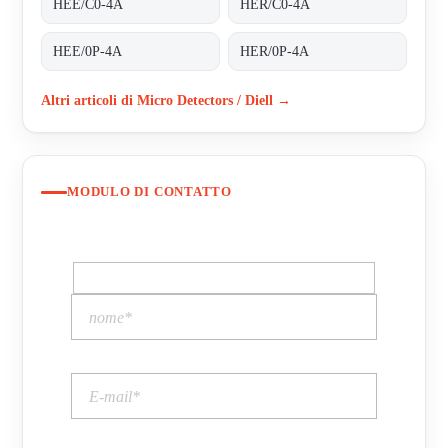
HEE/C0-4A
HER/C0-4A
HEE/0P-4A
HER/0P-4A
Altri articoli di Micro Detectors / Diell →
MODULO DI CONTATTO