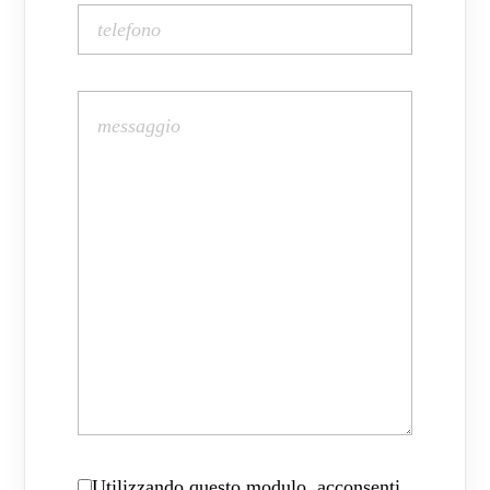
Utilizzando questo modulo, acconsenti