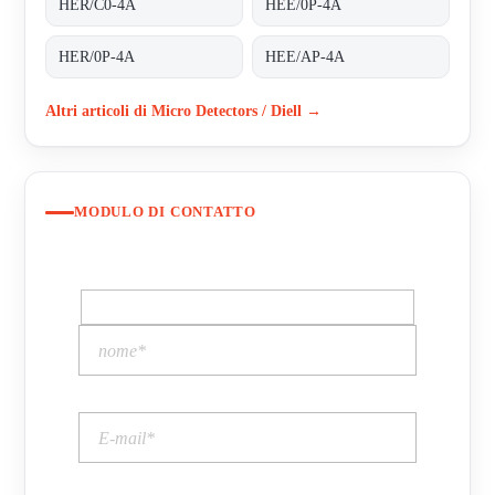
HER/C0-4A
HEE/0P-4A
HER/0P-4A
HEE/AP-4A
Altri articoli di Micro Detectors / Diell →
MODULO DI CONTATTO