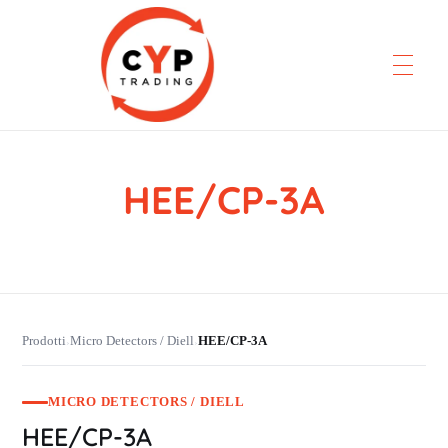
HEE/CP-3A
CYP Trading
Professionelle Ersatzteilbeschaffung
Prodotti
Micro Detectors / Diell
HEE/CP-3A
›
›
MICRO DETECTORS / DIELL
HEE/CP-3A