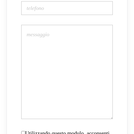
Utilizzando questo modulo, acconsenti