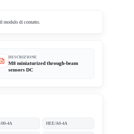
il modulo di contatto.
DESCRIZIONE
M8 miniaturized through-beam
sensors DC
/00-4A
HEE/A0-4A