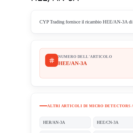
CYP Trading fornisce il ricambio HEE/AN-3A di Micr
NUMERO DELL'ARTICOLO
HEE/AN-3A
ALTRI ARTICOLI DI MICRO DETECTORS /
HER/AN-3A
HEE/CN-3A