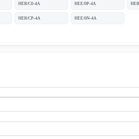
HER/C0-4A
HEE/0P-4A
HER
HER/CP-4A
HEE/0N-4A