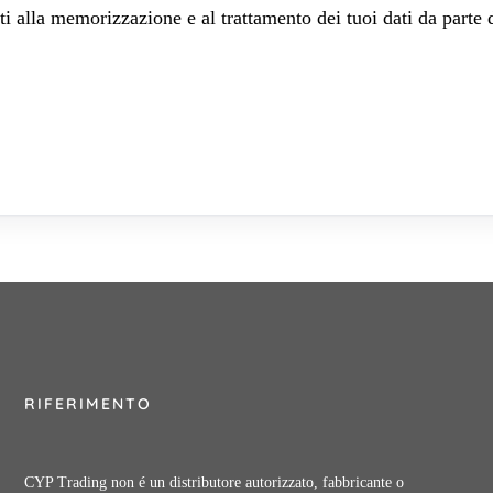
 alla memorizzazione e al trattamento dei tuoi dati da parte 
RIFERIMENTO
CYP Trading non é un distributore autorizzato, fabbricante o