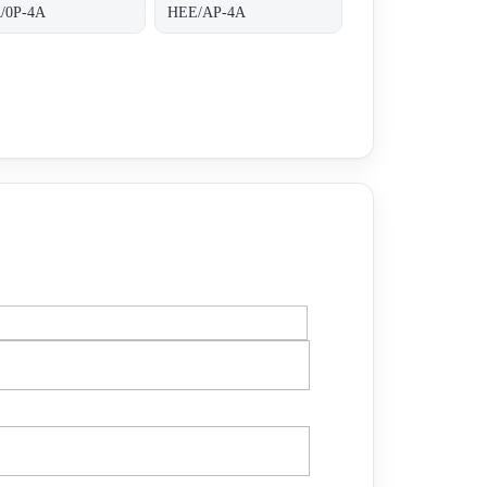
/0P-4A
HEE/AP-4A