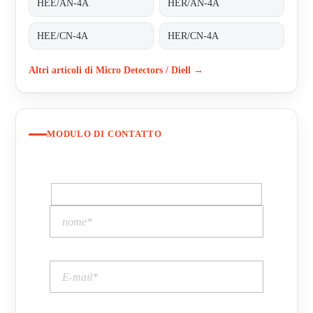
HEE/AN-4A
HER/AN-4A
HEE/CN-4A
HER/CN-4A
Altri articoli di Micro Detectors / Diell →
MODULO DI CONTATTO