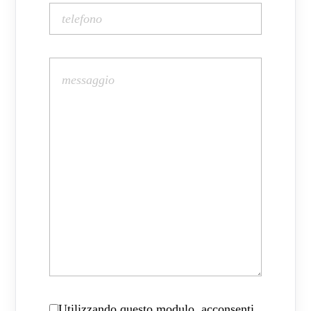
Utilizzando questo modulo, acconsenti