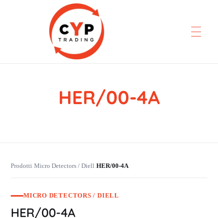
HER/00-4A
CYP Trading
Professionelle Ersatzteilbeschaffung
Prodotti
Micro Detectors / Diell
HER/00-4A
›
›
MICRO DETECTORS / DIELL
HER/00-4A