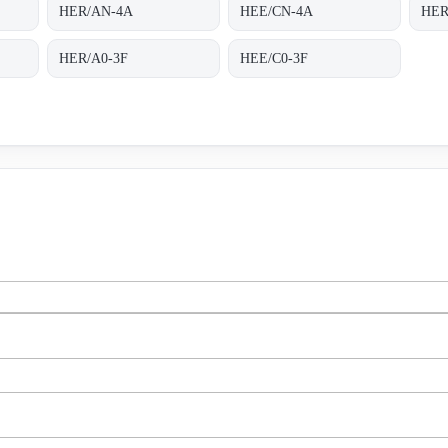
HER/AN-4A
HEE/CN-4A
HER
HER/A0-3F
HEE/C0-3F