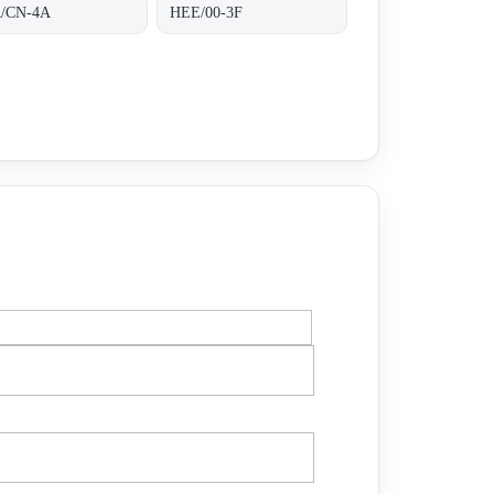
/CN-4A
HEE/00-3F