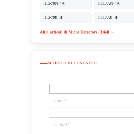
HER/0N-4A
HEE/AN-4A
HER/00-3F
HEE/A0-3F
Altri articoli di Micro Detectors / Diell →
MODULO DI CONTATTO