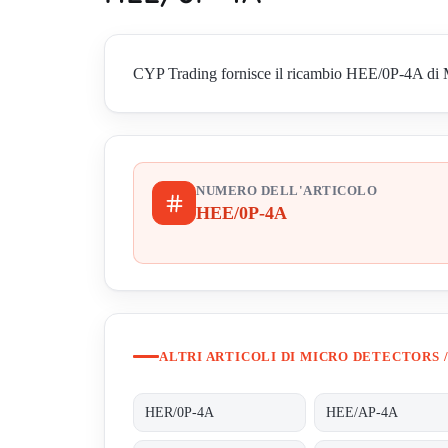
CYP Trading fornisce il ricambio HEE/0P-4A di Micr
NUMERO DELL'ARTICOLO
HEE/0P-4A
ALTRI ARTICOLI DI MICRO DETECTORS /
HER/0P-4A
HEE/AP-4A