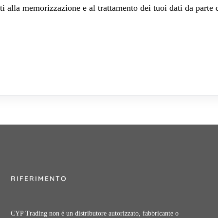
 alla memorizzazione e al trattamento dei tuoi dati da parte 
RIFERIMENTO
CYP Trading non é un distributore autorizzato, fabbricante o