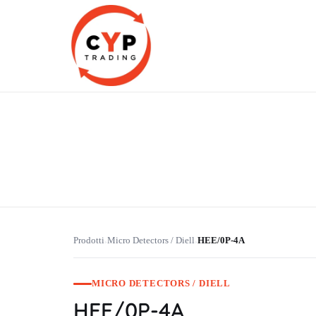
CYP Trading
Professionelle Ersatzteilbeschaffung
Prodotti
Micro Detectors / Diell
HEE/0P-4A
›
›
MICRO DETECTORS / DIELL
HEE/0P-4A