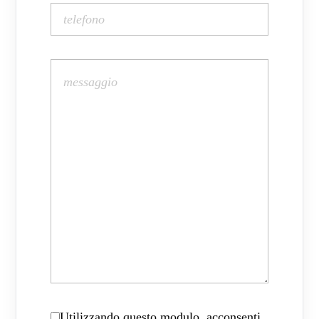
Utilizzando questo modulo, acconsenti