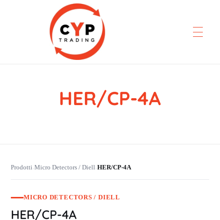
HER/CP-4A
CYP Trading
Professionelle Ersatzteilbeschaffung
Prodotti
Micro Detectors / Diell
HER/CP-4A
›
›
MICRO DETECTORS / DIELL
HER/CP-4A