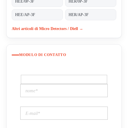
HEE/0P-3F
HER/0P-3F
HEE/AP-3F
HER/AP-3F
Altri articoli di Micro Detectors / Diell →
MODULO DI CONTATTO