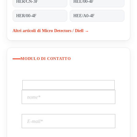
HER/CN-3F
HEE/00-4F
HER/00-4F
HEE/A0-4F
Altri articoli di Micro Detectors / Diell →
MODULO DI CONTATTO