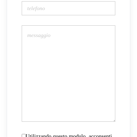
Utilizzando questo modulo, acconsenti