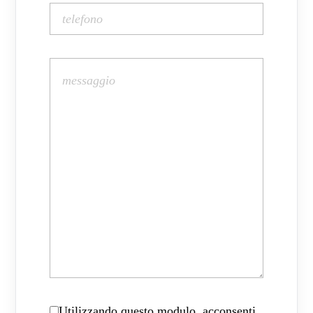
Utilizzando questo modulo, acconsenti