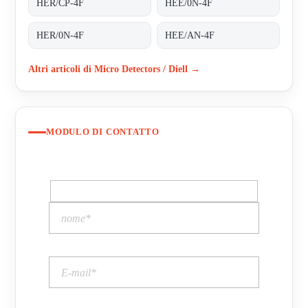
HER/CP-4F
HEE/0N-4F
HER/0N-4F
HEE/AN-4F
Altri articoli di Micro Detectors / Diell →
MODULO DI CONTATTO