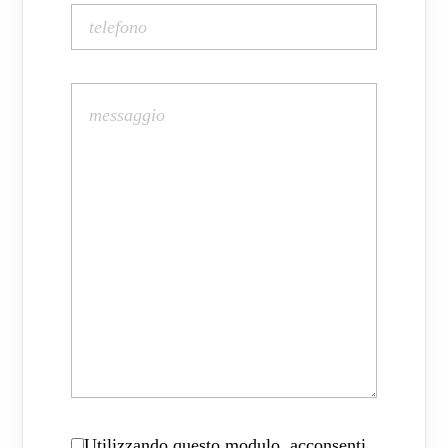
Utilizzando questo modulo, acconsenti