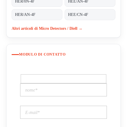
HER/0N-4F
HEE/AN-4F
HER/AN-4F
HEE/CN-4F
Altri articoli di Micro Detectors / Diell →
MODULO DI CONTATTO