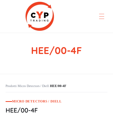
HEE/00-4F
CYP Trading
Professionelle Ersatzteilbeschaffung
Prodotti
Micro Detectors / Diell
HEE/00-4F
›
›
MICRO DETECTORS / DIELL
HEE/00-4F