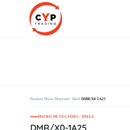
CYP Trading
Professionelle Ersatzteilbeschaffung
Prodotti
Micro Detectors / Diell
DMR/X0-1A25
›
›
MICRO DETECTORS / DIELL
DMR/X0-1A25