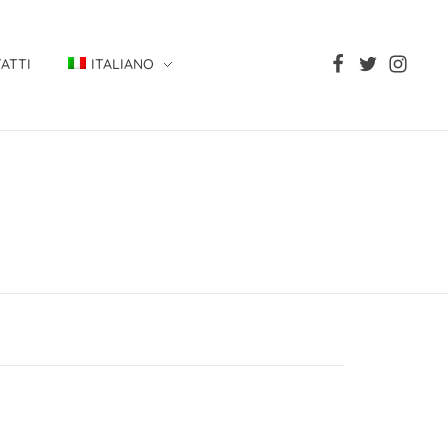
ATTI
ITALIANO