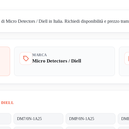
icro Detectors / Diell in Italia. Richiedi disponibilità e prezzo trami
MARCA
Micro Detectors / Diell
 DIELL
DM7/0N-1A25
DMP/0N-1A25
DME