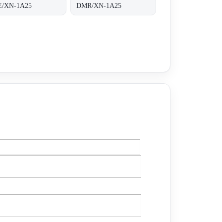
/XN-1A25
DMR/XN-1A25