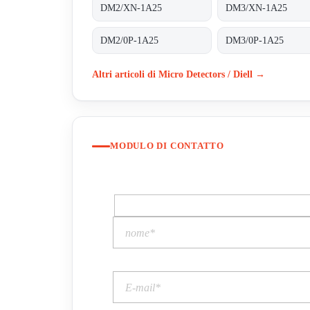
DM2/XN-1A25
DM3/XN-1A25
DM2/0P-1A25
DM3/0P-1A25
Altri articoli di Micro Detectors / Diell →
MODULO DI CONTATTO