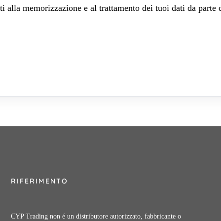
 alla memorizzazione e al trattamento dei tuoi dati da parte 
RIFERIMENTO
CYP Trading non é un distributore autorizzato, fabbricante o