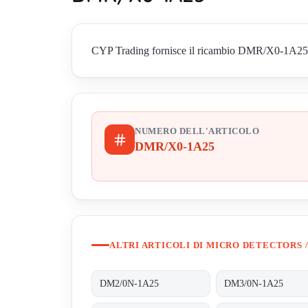
CYP Trading fornisce il ricambio DMR/X0-1A25 di M
NUMERO DELL'ARTICOLO
DMR/X0-1A25
ALTRI ARTICOLI DI MICRO DETECTORS /
DM2/0N-1A25
DM3/0N-1A25