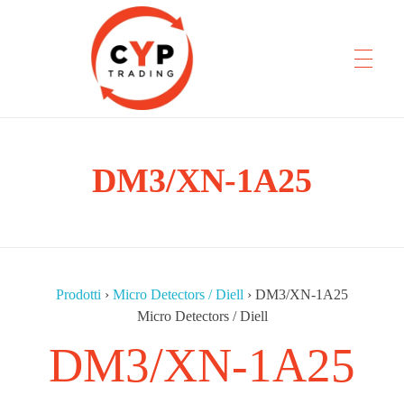
DM3/XN-1A25
CYP Trading
Professionelle Ersatzteilbeschaffung
Prodotti
›
Micro Detectors / Diell
›
DM3/XN-1A25
Micro Detectors / Diell
DM3/XN-1A25