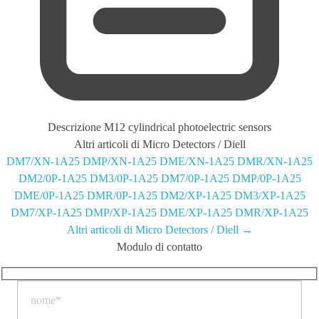
Descrizione
M12 cylindrical photoelectric sensors
Altri articoli di Micro Detectors / Diell
DM7/XN-1A25
DMP/XN-1A25
DME/XN-1A25
DMR/XN-1A25
DM2/0P-1A25
DM3/0P-1A25
DM7/0P-1A25
DMP/0P-1A25
DME/0P-1A25
DMR/0P-1A25
DM2/XP-1A25
DM3/XP-1A25
DM7/XP-1A25
DMP/XP-1A25
DME/XP-1A25
DMR/XP-1A25
Altri articoli di Micro Detectors / Diell →
Modulo di contatto