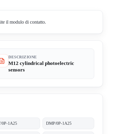
te il modulo di contatto.
DESCRIZIONE
M12 cylindrical photoelectric
sensors
/0P-1A25
DMP/0P-1A25