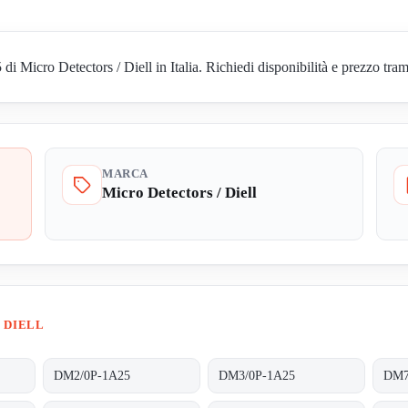
icro Detectors / Diell in Italia. Richiedi disponibilità e prezzo trami
MARCA
Micro Detectors / Diell
 DIELL
DM2/0P-1A25
DM3/0P-1A25
DM7