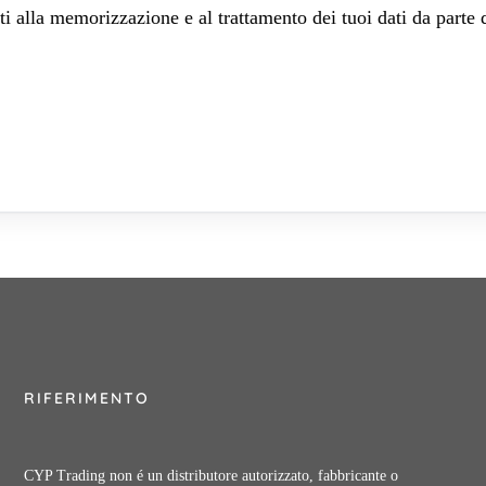
 alla memorizzazione e al trattamento dei tuoi dati da parte 
RIFERIMENTO
CYP Trading non é un distributore autorizzato, fabbricante o