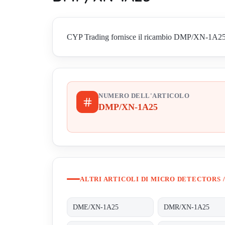
CYP Trading fornisce il ricambio DMP/XN-1A25 di M
NUMERO DELL'ARTICOLO
DMP/XN-1A25
ALTRI ARTICOLI DI MICRO DETECTORS /
DME/XN-1A25
DMR/XN-1A25