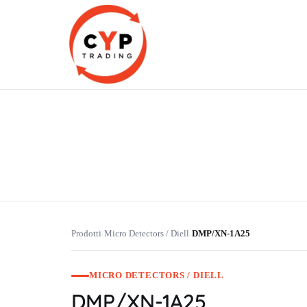
CYP Trading
Professionelle Ersatzteilbeschaffung
Prodotti
Micro Detectors / Diell
DMP/XN-1A25
›
›
MICRO DETECTORS / DIELL
DMP/XN-1A25