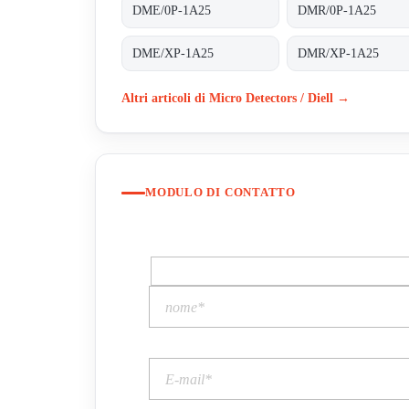
DME/0P-1A25
DMR/0P-1A25
DME/XP-1A25
DMR/XP-1A25
Altri articoli di Micro Detectors / Diell →
MODULO DI CONTATTO