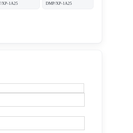
/XP-1A25
DMP/XP-1A25