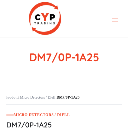
DM7/0P-1A25
CYP Trading
Professionelle Ersatzteilbeschaffung
Prodotti
Micro Detectors / Diell
DM7/0P-1A25
›
›
MICRO DETECTORS / DIELL
DM7/0P-1A25