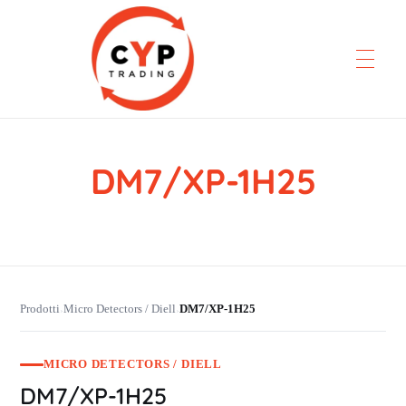
DM7/XP-1H25
CYP Trading
Professionelle Ersatzteilbeschaffung
Prodotti
Micro Detectors / Diell
DM7/XP-1H25
›
›
MICRO DETECTORS / DIELL
DM7/XP-1H25