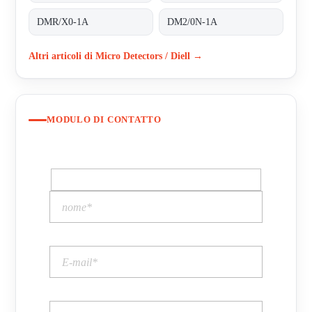
DMR/X0-1A
DM2/0N-1A
Altri articoli di Micro Detectors / Diell →
MODULO DI CONTATTO