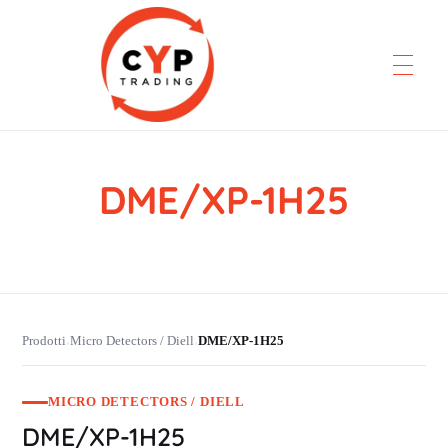
DME/XP-1H25
CYP Trading
Professionelle Ersatzteilbeschaffung
Prodotti
Micro Detectors / Diell
DME/XP-1H25
›
›
MICRO DETECTORS / DIELL
DME/XP-1H25