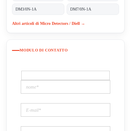
DM3/0N-1A
DM7/0N-1A
Altri articoli di Micro Detectors / Diell →
MODULO DI CONTATTO