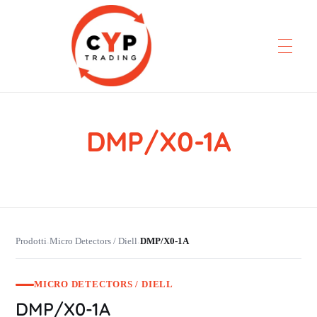
DMP/X0-1A
CYP Trading
Professionelle Ersatzteilbeschaffung
Prodotti
Micro Detectors / Diell
DMP/X0-1A
›
›
MICRO DETECTORS / DIELL
DMP/X0-1A