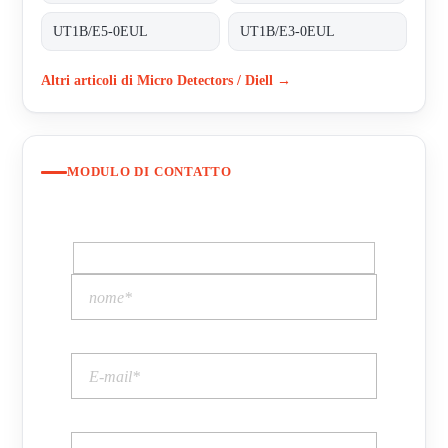
UT1B/E5-0EUL
UT1B/E3-0EUL
Altri articoli di Micro Detectors / Diell →
MODULO DI CONTATTO