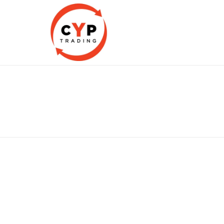
CYP Trading
Professionelle Ersatzteilbeschaffung