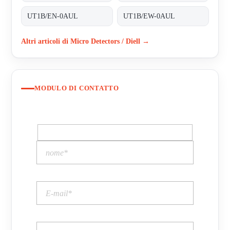
UT1B/EN-0AUL
UT1B/EW-0AUL
Altri articoli di Micro Detectors / Diell →
MODULO DI CONTATTO