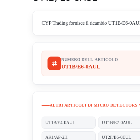
CYP Trading fornisce il ricambio UT1B/E6-0AUL di 
NUMERO DELL'ARTICOLO
UT1B/E6-0AUL
ALTRI ARTICOLI DI MICRO DETECTORS /
UT1B/E4-0AUL
UT1B/E7-0AUL
AK1/AP-2H
UT2F/E6-0EUL