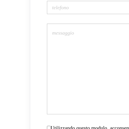
Utilizzando questo modulo, acconsenti