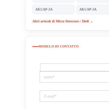
AK1/AP-2A
AK1/AP-3A
Altri articoli di Micro Detectors / Diell →
MODULO DI CONTATTO