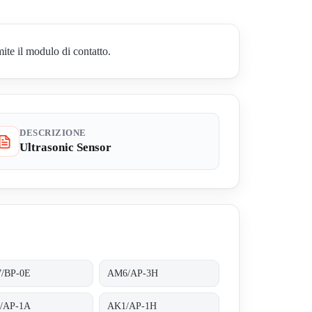
ite il modulo di contatto.
DESCRIZIONE
Ultrasonic Sensor
7/BP-0E
AM6/AP-3H
/AP-1A
AK1/AP-1H