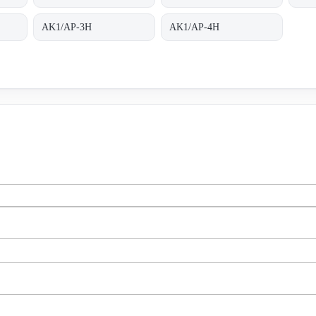
AK1/AP-3H
AK1/AP-4H