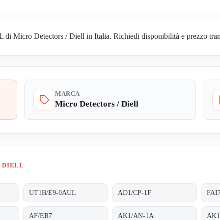
Micro Detectors / Diell in Italia. Richiedi disponibilità e prezzo tram
MARCA
Micro Detectors / Diell
 DIELL
UT1B/E9-0AUL
AD1/CP-1F
FAI
AF/ER7
AK1/AN-1A
AK1