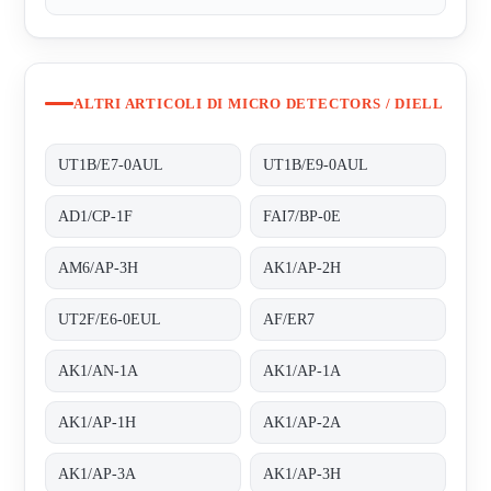
ALTRI ARTICOLI DI MICRO DETECTORS / DIELL
UT1B/E7-0AUL
UT1B/E9-0AUL
AD1/CP-1F
FAI7/BP-0E
AM6/AP-3H
AK1/AP-2H
UT2F/E6-0EUL
AF/ER7
AK1/AN-1A
AK1/AP-1A
AK1/AP-1H
AK1/AP-2A
AK1/AP-3A
AK1/AP-3H