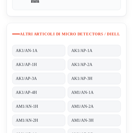
mm
ALTRI ARTICOLI DI MICRO DETECTORS / DIELL
AK1/AN-1A
AK1/AP-1A
AK1/AP-1H
AK1/AP-2A
AK1/AP-3A
AK1/AP-3H
AK1/AP-4H
AM1/AN-1A
AM1/AN-1H
AM1/AN-2A
AM1/AN-2H
AM1/AN-3H