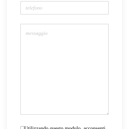
Utilizzando questo modulo, acconsenti