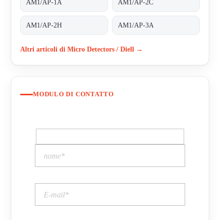
AM1/AP-1A
AM1/AP-2C
AM1/AP-2H
AM1/AP-3A
Altri articoli di Micro Detectors / Diell →
MODULO DI CONTATTO