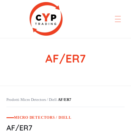
AF/ER7
CYP Trading
Professionelle Ersatzteilbeschaffung
Prodotti
Micro Detectors / Diell
AF/ER7
›
›
MICRO DETECTORS / DIELL
AF/ER7