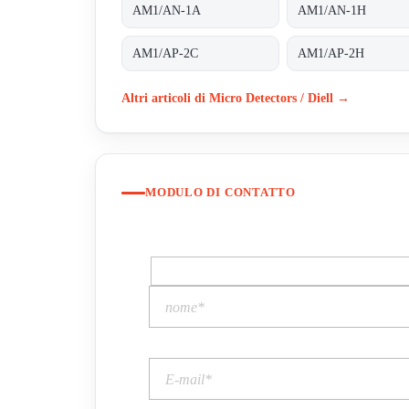
AM1/AN-1A
AM1/AN-1H
AM1/AP-2C
AM1/AP-2H
Altri articoli di Micro Detectors / Diell →
MODULO DI CONTATTO