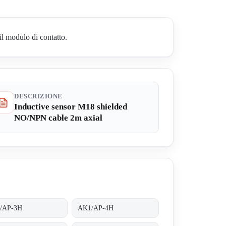
il modulo di contatto.
DESCRIZIONE
Inductive sensor M18 shielded
NO/NPN cable 2m axial
/AP-3H
AK1/AP-4H