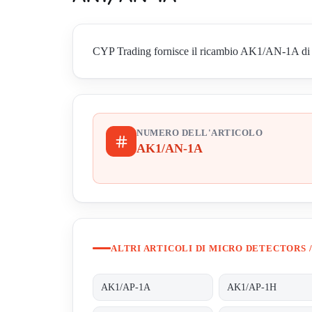
CYP Trading fornisce il ricambio AK1/AN-1A di Micr
NUMERO DELL'ARTICOLO
AK1/AN-1A
ALTRI ARTICOLI DI MICRO DETECTORS /
AK1/AP-1A
AK1/AP-1H