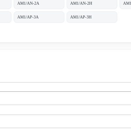
AM1/AN-2A
AM1/AN-2H
AM1
AM1/AP-3A
AM1/AP-3H