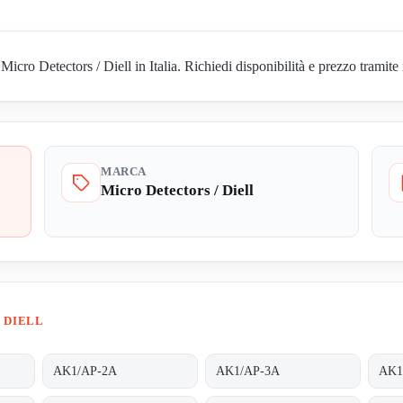
o Detectors / Diell in Italia. Richiedi disponibilità e prezzo tramite 
MARCA
Micro Detectors / Diell
 DIELL
AK1/AP-2A
AK1/AP-3A
AK1