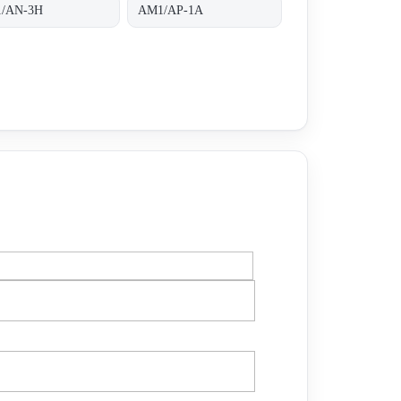
/AN-3H
AM1/AP-1A