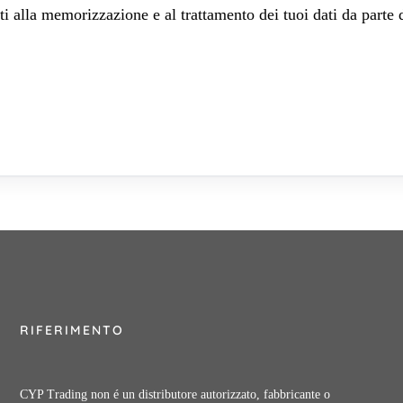
 alla memorizzazione e al trattamento dei tuoi dati da parte 
RIFERIMENTO
CYP Trading non é un distributore autorizzato, fabbricante o