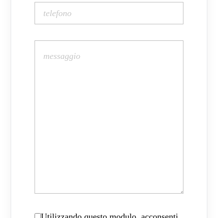
Utilizzando questo modulo, acconsenti