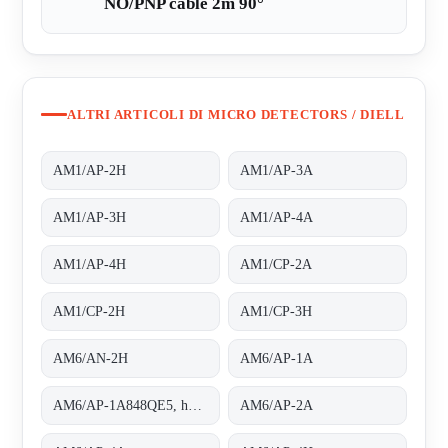
NO/PNP cable 2m 90°
ALTRI ARTICOLI DI MICRO DETECTORS / DIELL
AM1/AP-2H
AM1/AP-3A
AM1/AP-3H
AM1/AP-4A
AM1/AP-4H
AM1/CP-2A
AM1/CP-2H
AM1/CP-3H
AM6/AN-2H
AM6/AP-1A
AM6/AP-1A848QE5, housing completely threaded
AM6/AP-2A