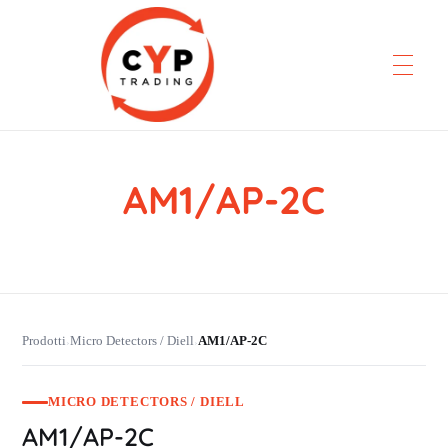
AM1/AP-2C
CYP Trading
Professionelle Ersatzteilbeschaffung
Prodotti
Micro Detectors / Diell
AM1/AP-2C
›
›
MICRO DETECTORS / DIELL
AM1/AP-2C