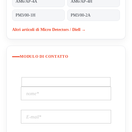
AM6/AP-4A
AM6/AP-4H
PM3/00-1H
PM3/00-2A
Altri articoli di Micro Detectors / Diell →
MODULO DI CONTATTO