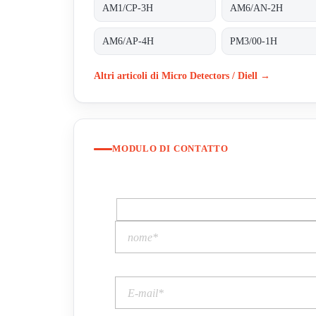
AM1/CP-3H
AM6/AN-2H
AM6/AP-4H
PM3/00-1H
Altri articoli di Micro Detectors / Diell →
MODULO DI CONTATTO