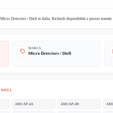
o Detectors / Diell in Italia. Richiedi disponibilità e prezzo tramite 
MARCA
Micro Detectors / Diell
 DIELL
AM1/AP-4A
AM1/AP-4H
AM1