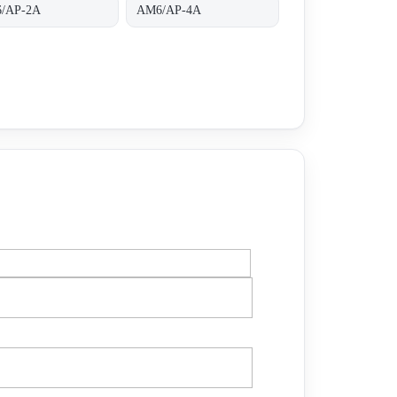
/AP-2A
AM6/AP-4A