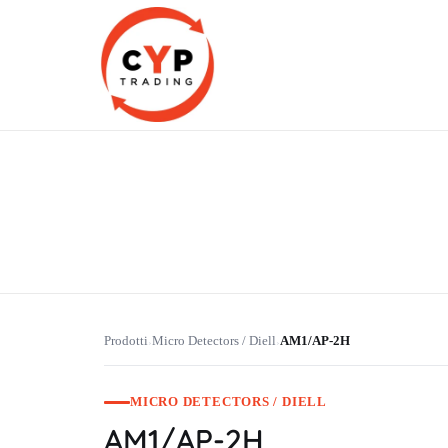
CYP Trading
Professionelle Ersatzteilbeschaffung
Prodotti
Micro Detectors / Diell
AM1/AP-2H
›
›
MICRO DETECTORS / DIELL
AM1/AP-2H