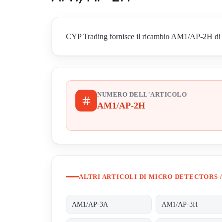
CYP Trading fornisce il ricambio AM1/AP-2H di Micr
NUMERO DELL'ARTICOLO
AM1/AP-2H
ALTRI ARTICOLI DI MICRO DETECTORS /
AM1/AP-3A
AM1/AP-3H