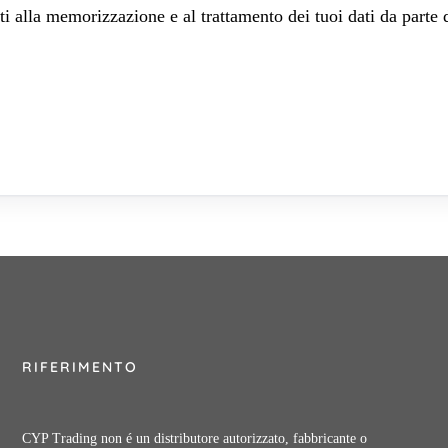
 alla memorizzazione e al trattamento dei tuoi dati da parte 
RIFERIMENTO
CYP Trading non é un distributore autorizzato, fabbricante o