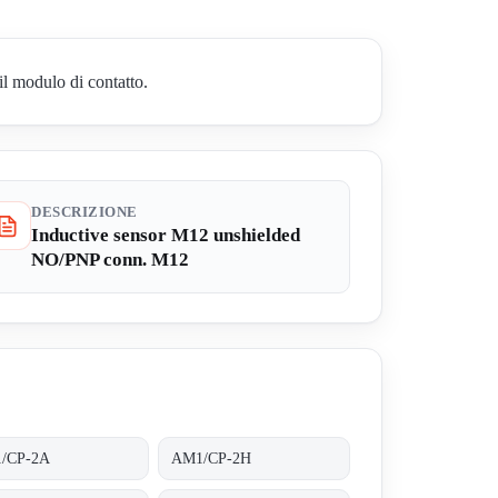
il modulo di contatto.
DESCRIZIONE
Inductive sensor M12 unshielded
NO/PNP conn. M12
/CP-2A
AM1/CP-2H