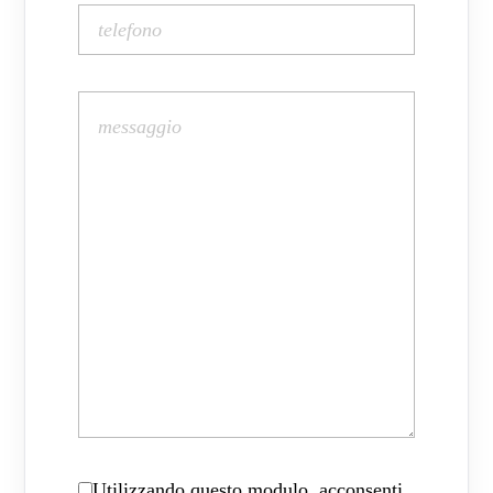
Utilizzando questo modulo, acconsenti