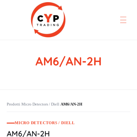
AM6/AN-2H
CYP Trading
Professionelle Ersatzteilbeschaffung
Prodotti
Micro Detectors / Diell
AM6/AN-2H
›
›
MICRO DETECTORS / DIELL
AM6/AN-2H