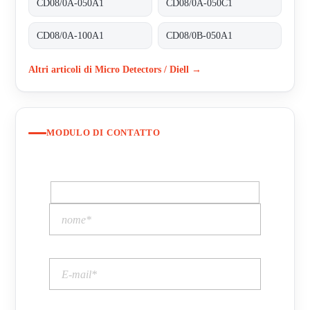
CD08/0A-050A1
CD08/0A-050C1
CD08/0A-100A1
CD08/0B-050A1
Altri articoli di Micro Detectors / Diell →
MODULO DI CONTATTO