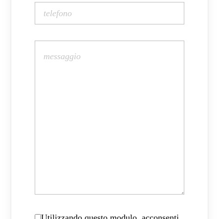
Utilizzando questo modulo, acconsenti