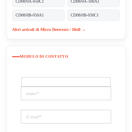
CD08/0A-050C1
CD08/0A-100A1
CD08/0B-050A1
CD08/0B-050C1
Altri articoli di Micro Detectors / Diell →
MODULO DI CONTATTO