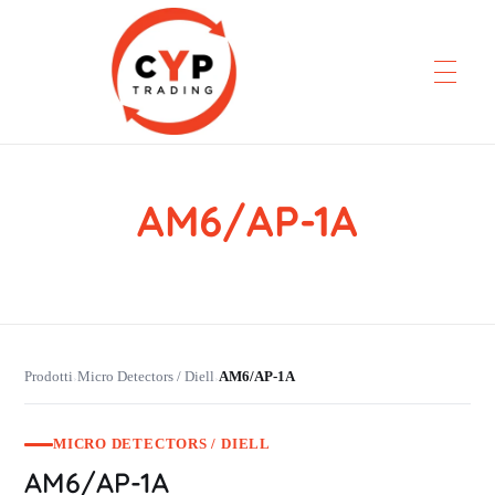
AM6/AP-1A
CYP Trading
Professionelle Ersatzteilbeschaffung
Prodotti
Micro Detectors / Diell
AM6/AP-1A
›
›
MICRO DETECTORS / DIELL
AM6/AP-1A