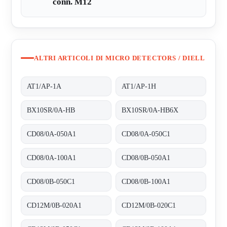
conn. M12
ALTRI ARTICOLI DI MICRO DETECTORS / DIELL
AT1/AP-1A
AT1/AP-1H
BX10SR/0A-HB
BX10SR/0A-HB6X
CD08/0A-050A1
CD08/0A-050C1
CD08/0A-100A1
CD08/0B-050A1
CD08/0B-050C1
CD08/0B-100A1
CD12M/0B-020A1
CD12M/0B-020C1