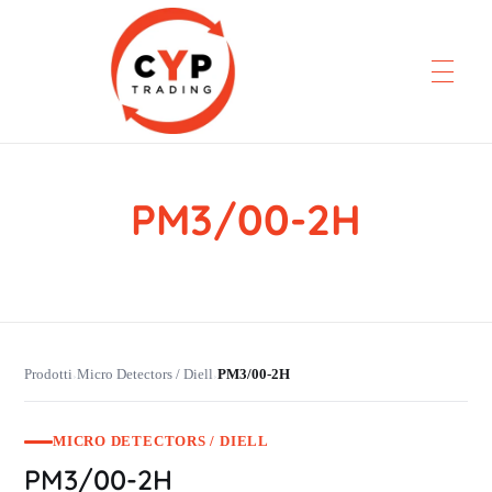
PM3/00-2H
CYP Trading
Professionelle Ersatzteilbeschaffung
Prodotti
Micro Detectors / Diell
PM3/00-2H
›
›
MICRO DETECTORS / DIELL
PM3/00-2H