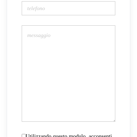
Utilizzando questo modulo, acconsenti