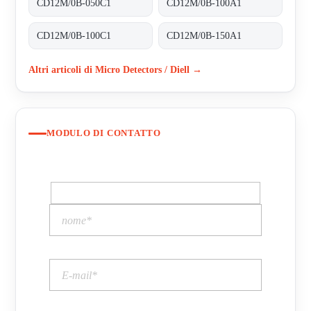
CD12M/0B-050C1
CD12M/0B-100A1
CD12M/0B-100C1
CD12M/0B-150A1
Altri articoli di Micro Detectors / Diell →
MODULO DI CONTATTO