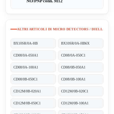
NO/PNP conn. M12
ALTRI ARTICOLI DI MICRO DETECTORS / DIELL
BX10SR/0A-HB
BX10SR/0A-HB6X
CD08/0A-050A1
CD08/0A-050C1
CD08/0A-100A1
CD08/0B-050A1
CD08/0B-050C1
CD08/0B-100A1
CD12M/0B-020A1
CD12M/0B-020C1
CD12M/0B-050C1
CD12M/0B-100A1