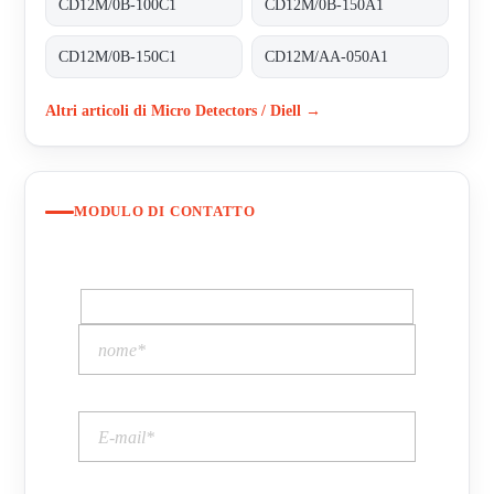
CD12M/0B-100C1
CD12M/0B-150A1
CD12M/0B-150C1
CD12M/AA-050A1
Altri articoli di Micro Detectors / Diell →
MODULO DI CONTATTO