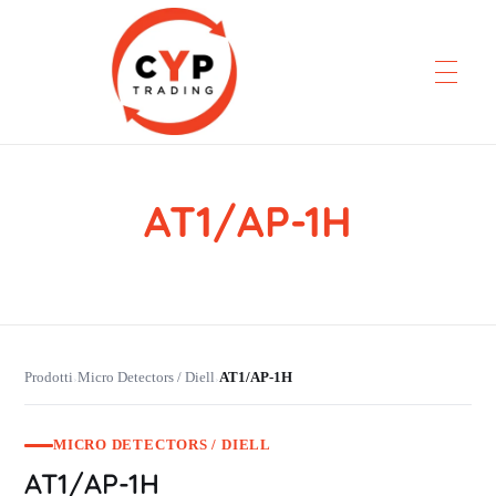
AT1/AP-1H
CYP Trading
Professionelle Ersatzteilbeschaffung
Prodotti
Micro Detectors / Diell
AT1/AP-1H
›
›
MICRO DETECTORS / DIELL
AT1/AP-1H