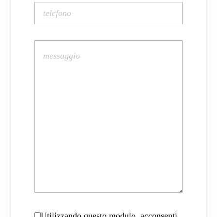
Utilizzando questo modulo, acconsenti