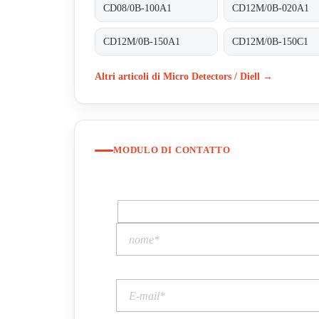
CD08/0B-100A1
CD12M/0B-020A1
CD12M/0B-150A1
CD12M/0B-150C1
Altri articoli di Micro Detectors / Diell →
MODULO DI CONTATTO