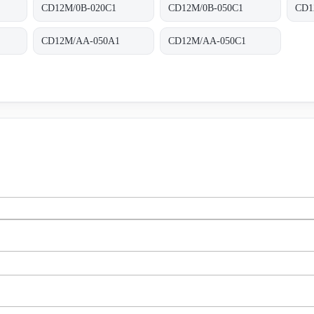
CD12M/0B-020C1
CD12M/0B-050C1
CD1
CD12M/AA-050A1
CD12M/AA-050C1