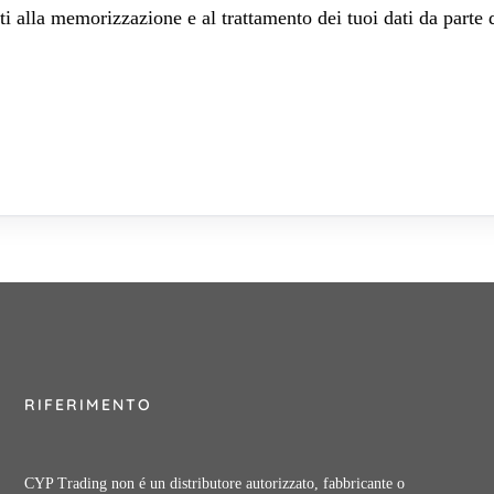
 alla memorizzazione e al trattamento dei tuoi dati da parte 
RIFERIMENTO
CYP Trading non é un distributore autorizzato, fabbricante o