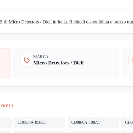
Micro Detectors / Diell in Italia. Richiedi disponibilità e prezzo tram
MARCA
Micro Detectors / Diell
 DIELL
CD08/0A-050C1
CD08/0A-100A1
CD0