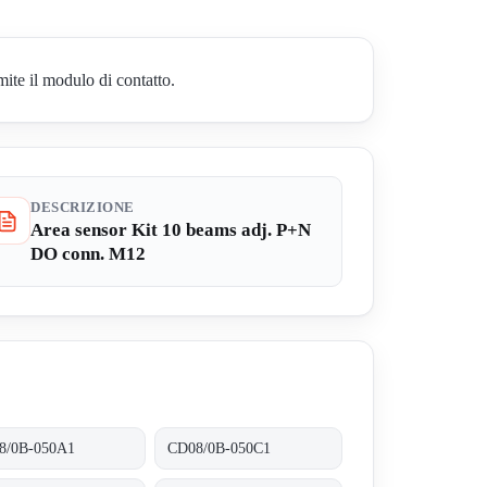
ite il modulo di contatto.
DESCRIZIONE
Area sensor Kit 10 beams adj. P+N
DO conn. M12
8/0B-050A1
CD08/0B-050C1