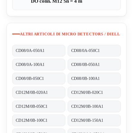
DO conn. M12 Sn = 4 m
ALTRI ARTICOLI DI MICRO DETECTORS / DIELL
CD08/0A-050A1
CD08/0A-050C1
CD08/0A-100A1
CD08/0B-050A1
CD08/0B-050C1
CD08/0B-100A1
CD12M/0B-020A1
CD12M/0B-020C1
CD12M/0B-050C1
CD12M/0B-100A1
CD12M/0B-100C1
CD12M/0B-150A1