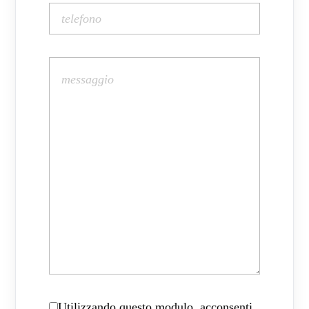
Utilizzando questo modulo, acconsenti