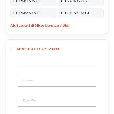
CD12M/0B-150C1
CD12M/AA-050A1
CD12M/AA-050C1
CD12M/AA-070C1
Altri articoli di Micro Detectors / Diell →
MODULO DI CONTATTO