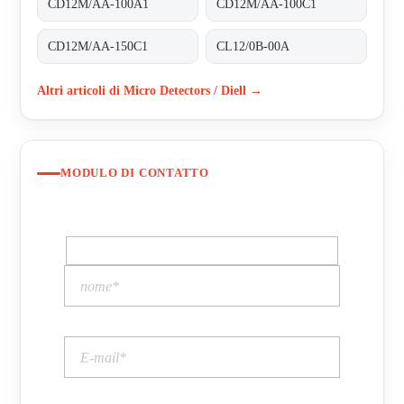
CD12M/AA-100A1
CD12M/AA-100C1
CD12M/AA-150C1
CL12/0B-00A
Altri articoli di Micro Detectors / Diell →
MODULO DI CONTATTO