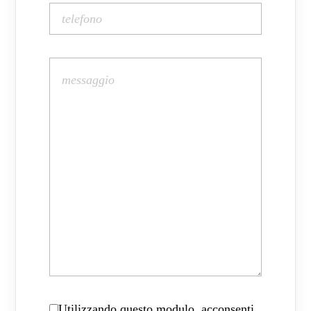
Utilizzando questo modulo, acconsenti