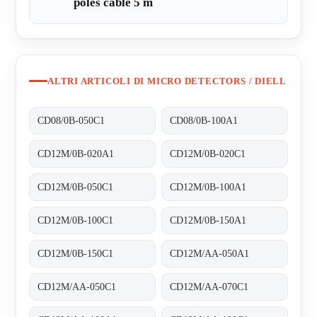
poles cable 5 m
ALTRI ARTICOLI DI MICRO DETECTORS / DIELL
CD08/0B-050C1
CD08/0B-100A1
CD12M/0B-020A1
CD12M/0B-020C1
CD12M/0B-050C1
CD12M/0B-100A1
CD12M/0B-100C1
CD12M/0B-150A1
CD12M/0B-150C1
CD12M/AA-050A1
CD12M/AA-050C1
CD12M/AA-070C1