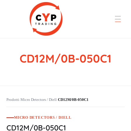
CD12M/0B-050C1
CYP Trading
Professionelle Ersatzteilbeschaffung
Prodotti
Micro Detectors / Diell
CD12M/0B-050C1
›
›
MICRO DETECTORS / DIELL
CD12M/0B-050C1