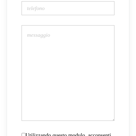
Utilizzando questo modulo, acconsenti