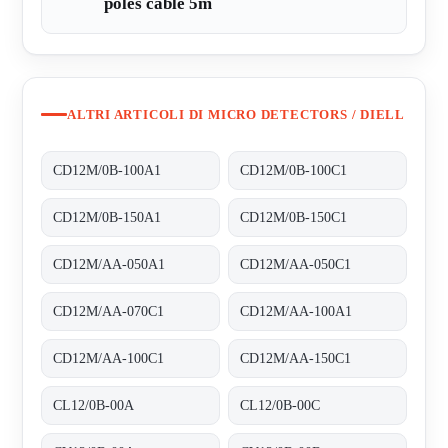
poles cable 5m
ALTRI ARTICOLI DI MICRO DETECTORS / DIELL
CD12M/0B-100A1
CD12M/0B-100C1
CD12M/0B-150A1
CD12M/0B-150C1
CD12M/AA-050A1
CD12M/AA-050C1
CD12M/AA-070C1
CD12M/AA-100A1
CD12M/AA-100C1
CD12M/AA-150C1
CL12/0B-00A
CL12/0B-00C