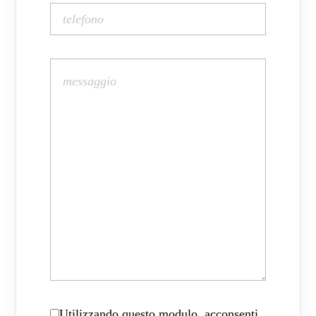
Utilizzando questo modulo, acconsenti