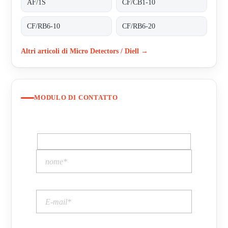
AF/1S
CF/CB1-10
CF/RB6-10
CF/RB6-20
Altri articoli di Micro Detectors / Diell →
MODULO DI CONTATTO