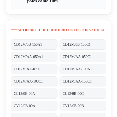
poles cable 10m
ALTRI ARTICOLI DI MICRO DETECTORS / DIELL
CD12M/0B-150A1
CD12M/0B-150C1
CD12M/AA-050A1
CD12M/AA-050C1
CD12M/AA-070C1
CD12M/AA-100A1
CD12M/AA-100C1
CD12M/AA-150C1
CL12/0B-00A
CL12/0B-00C
CV12/0B-00A
CV12/0B-00B