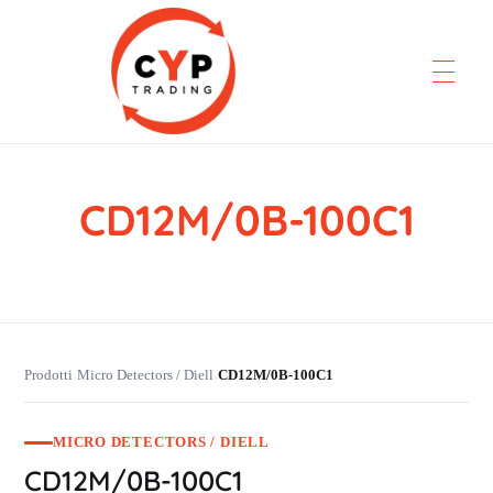
CD12M/0B-100C1
CYP Trading
Professionelle Ersatzteilbeschaffung
Prodotti
Micro Detectors / Diell
CD12M/0B-100C1
›
›
MICRO DETECTORS / DIELL
CD12M/0B-100C1