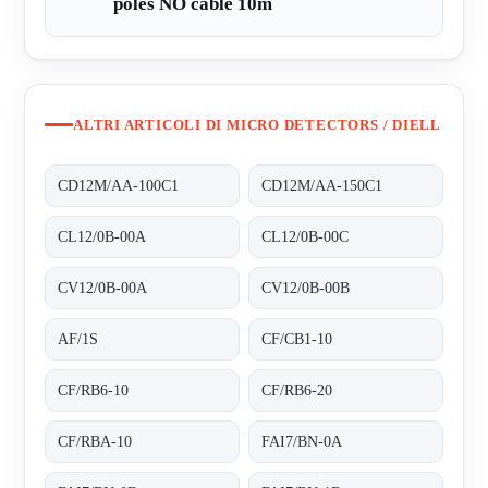
poles NO cable 10m
ALTRI ARTICOLI DI MICRO DETECTORS / DIELL
CD12M/AA-100C1
CD12M/AA-150C1
CL12/0B-00A
CL12/0B-00C
CV12/0B-00A
CV12/0B-00B
AF/1S
CF/CB1-10
CF/RB6-10
CF/RB6-20
CF/RBA-10
FAI7/BN-0A