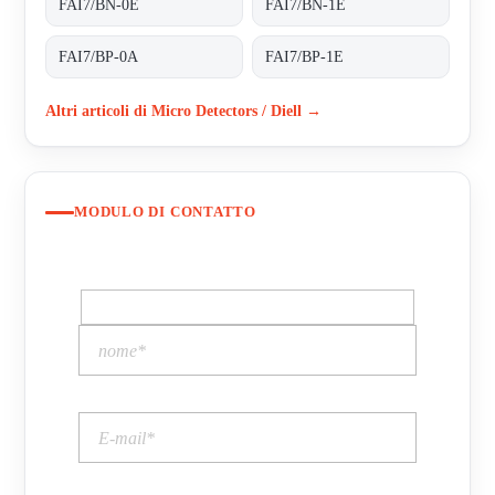
FAI7/BN-0E
FAI7/BN-1E
FAI7/BP-0A
FAI7/BP-1E
Altri articoli di Micro Detectors / Diell →
MODULO DI CONTATTO