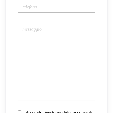
Utilizzando questo modulo, acconsenti